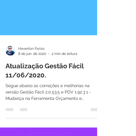
Heverton Farias
8 de jun. de 2020
2 min de leitura
Atualização Gestão Fácil
11/06/2020.
Segue abaixo as correções e melhorias na
versão Gestão Fácil 2.0.53.5 e PDV 1.92.3 1 -
Mudança na Ferramenta Orçamento e
Finalização como...