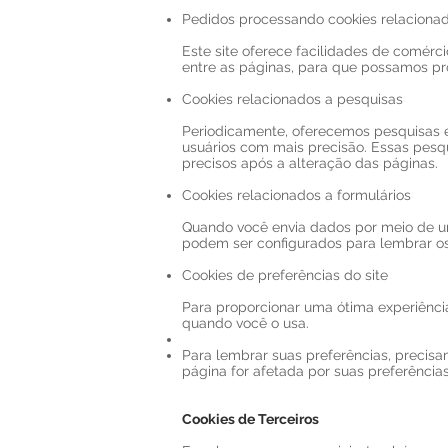
Pedidos processando cookies relaciona
Este site oferece facilidades de comérc
entre as páginas, para que possamos p
Cookies relacionados a pesquisas
Periodicamente, oferecemos pesquisas e 
usuários com mais precisão. Essas pesq
precisos após a alteração das páginas.
Cookies relacionados a formulários
Quando você envia dados por meio de um
podem ser configurados para lembrar os
Cookies de preferências do site
Para proporcionar uma ótima experiência
quando você o usa.
Para lembrar suas preferências, precis
página for afetada por suas preferências
Cookies de Terceiros