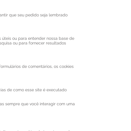
rantir que seu pedido seja lembrado
s úteis ou para entender nossa base de
quisa ou para fornecer resultados
ormulários de comentários, os cookies
cias de como esse site é executado
das sempre que você interagir com uma