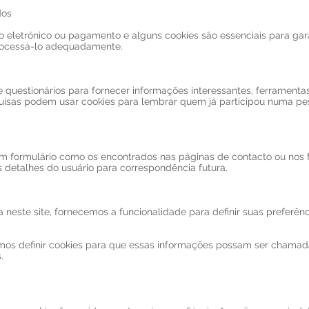
dos
io eletrônico ou pagamento e alguns cookies são essenciais para ga
rocessá-lo adequadamente.
questionários para fornecer informações interessantes, ferramenta
uisas podem usar cookies para lembrar quem já participou numa pes
 formulário como os encontrados nas páginas de contacto ou nos f
 detalhes do usuário para correspondência futura.
 neste site, fornecemos a funcionalidade para definir suas preferên
amos definir cookies para que essas informações possam ser chama
.