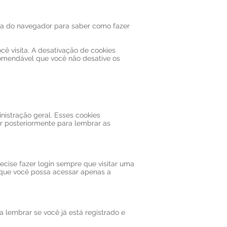
da do navegador para saber como fazer
cê visita. A desativação de cookies
comendável que você não desative os
istração geral. Esses cookies
r posteriormente para lembrar as
cise fazer login sempre que visitar uma
 que você possa acessar apenas a
a lembrar se você já está registrado e