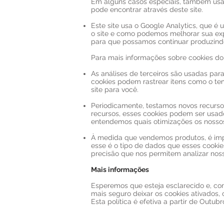
Em alguns casos especiais, também usamo
pode encontrar através deste site.
Este site usa o Google Analytics, que é
o site e como podemos melhorar sua expe
para que possamos continuar produzind
Para mais informações sobre cookies do 
As análises de terceiros são usadas par
cookies podem rastrear itens como o te
site para você.
Periodicamente, testamos novos recurso
recursos, esses cookies podem ser usado
entendemos quais otimizações os nossos
À medida que vendemos produtos, é impo
esse é o tipo de dados que esses cookie
precisão que nos permitem analizar noss
Mais informações
Esperemos que esteja esclarecido e, co
mais seguro deixar os cookies ativados,
Esta política é efetiva a partir de Outub