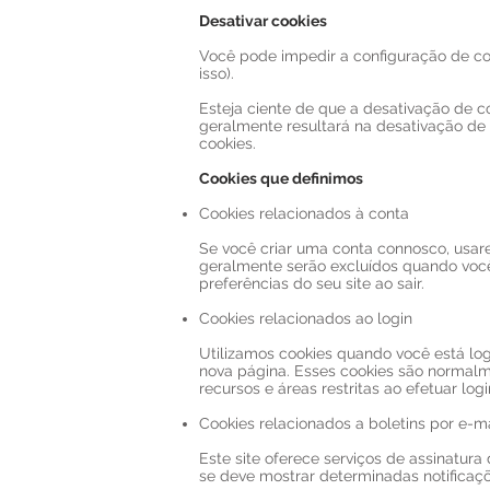
Desativar cookies
Você pode impedir a configuração de co
isso).
Esteja ciente de que a desativação de co
geralmente resultará na desativação de 
cookies.
Cookies que definimos
Cookies relacionados à conta
Se você criar uma conta connosco, usar
geralmente serão excluídos quando você
preferências do seu site ao sair.
Cookies relacionados ao login
Utilizamos cookies quando você está log
nova página. Esses cookies são normalm
recursos e áreas restritas ao efetuar logi
Cookies relacionados a boletins por e-ma
Este site oferece serviços de assinatura
se deve mostrar determinadas notificaçõe