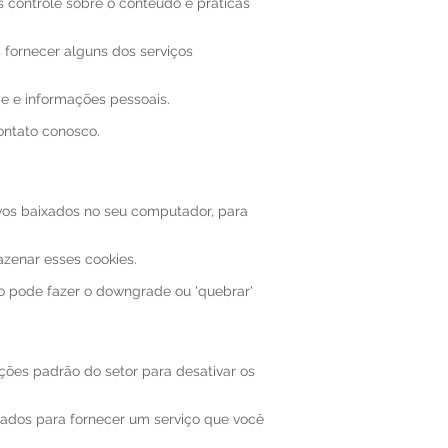
s controle sobre o conteúdo e práticas
 fornecer alguns dos serviços
e e informações pessoais.
ontato conosco.
ivos baixados no seu computador, para
zenar esses cookies.
 pode fazer o downgrade ou 'quebrar'
pções padrão do setor para desativar os
ados ​​para fornecer um serviço que você