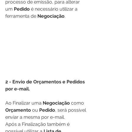
processo de emissão, para alterar 
um 
Pedido
 é necessário utilizar a 
ferramenta de 
Negociação
.
2 - Envio de Orçamentos e Pedidos 
por e-mail. 
Ao Finalizar uma 
Negociação
 como 
Orçamento
 ou 
Pedido
, será possível 
enviar a mesma por e-mail.
Após a Finalização também é 
possível utilizar a 
Lista de 