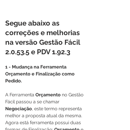
Segue abaixo as 
correções e melhorias 
na versão Gestão Fácil 
2.0.53.5 e PDV 1.92.3 
1 - Mudança na Ferramenta 
Orçamento e Finalização como 
Pedido.
A Ferramenta 
Orçamento
 no Gestão 
Fácil passou a se chamar 
Negociação
, este termo representa 
melhor a proposta atual da mesma. 
Agora está ferramenta possui duas 
formas de Finalização: 
Orçamento
 e 