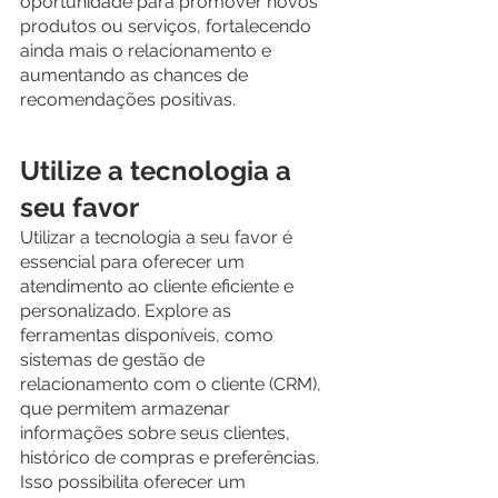
oportunidade para promover novos 
produtos ou serviços, fortalecendo 
ainda mais o relacionamento e 
aumentando as chances de 
recomendações positivas.
Utilize a tecnologia a 
seu favor
Utilizar a tecnologia a seu favor é 
essencial para oferecer um 
atendimento ao cliente eficiente e 
personalizado. Explore as 
ferramentas disponíveis, como 
sistemas de gestão de 
relacionamento com o cliente (CRM), 
que permitem armazenar 
informações sobre seus clientes, 
histórico de compras e preferências. 
Isso possibilita oferecer um 