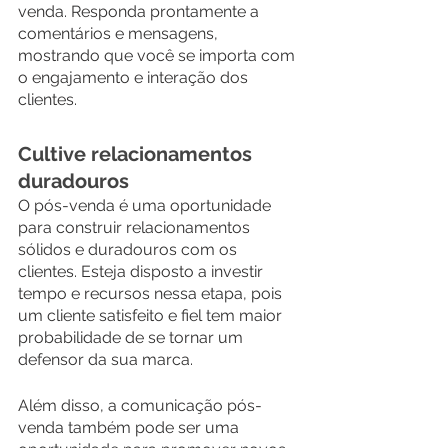
venda. Responda prontamente a 
comentários e mensagens, 
mostrando que você se importa com 
o engajamento e interação dos 
clientes.
Cultive relacionamentos 
duradouros
O pós-venda é uma oportunidade 
para construir relacionamentos 
sólidos e duradouros com os 
clientes. Esteja disposto a investir 
tempo e recursos nessa etapa, pois 
um cliente satisfeito e fiel tem maior 
probabilidade de se tornar um 
defensor da sua marca.
Além disso, a comunicação pós-
venda também pode ser uma 